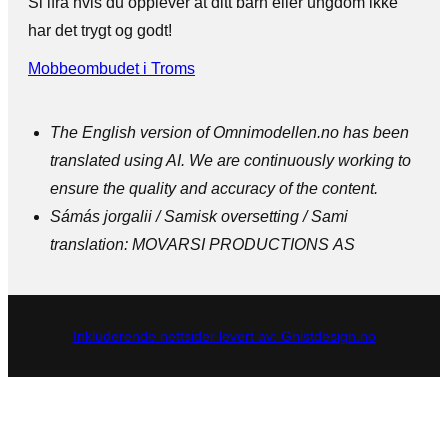
Si ifra hvis du opplever at ditt barn eller ungdom ikke
har det trygt og godt!
Mobbeombudet i Troms
The English version of Omnimodellen.no has been
translated using AI. We are continuously working to
ensure the quality and accuracy of the content.
Sámás jorgalii / Samisk oversetting / Sami
translation: MOVARSI PRODUCTIONS AS
Inkluderende nettsider levert av: Gnistdesign.no