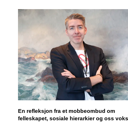
En refleksjon fra et mobbeombud om
felleskapet, sosiale hierarkier og oss vok