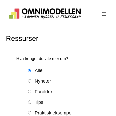
Hopp
til
innhold
Ressurser
Hva trenger du vite mer om?
Alle
Nyheter
Foreldre
Tips
Praktisk eksempel