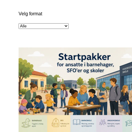
Velg format
Velg
format