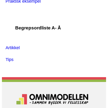
Praktisk eksempel
Begrepsordliste A- Å
Artikkel
Tips