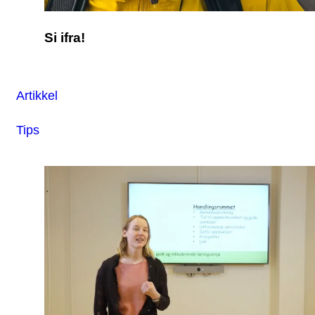
Si ifra!
Artikkel
Tips