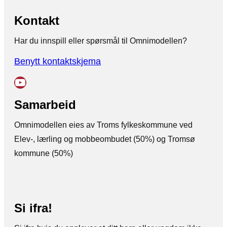
Kontakt
Har du innspill eller spørsmål til Omnimodellen?
Benytt kontaktskjema
YouTube
Samarbeid
Omnimodellen eies av Troms fylkeskommune ved
Elev-, lærling og mobbeombudet (50%) og Tromsø
kommune (50%)
Si ifra!