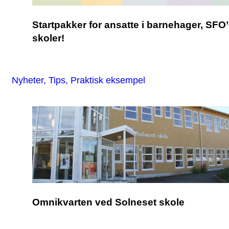
Startpakker for ansatte i barnehager, SFO
skoler!
Nyheter, Tips, Praktisk eksempel
Omnikvarten ved Solneset skole