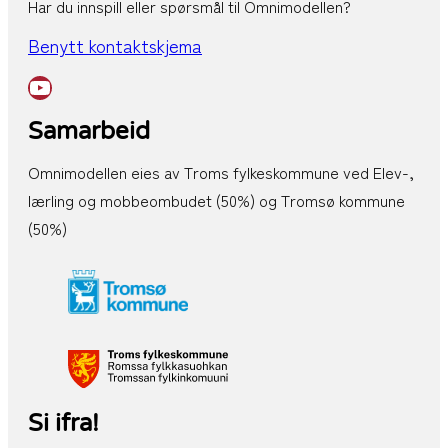
Har du innspill eller spørsmål til Omnimodellen?
Benytt kontaktskjema
YouTube
Samarbeid
Omnimodellen eies av Troms fylkeskommune ved Elev-,
lærling og mobbeombudet (50%) og Tromsø kommune
(50%)
Si ifra!