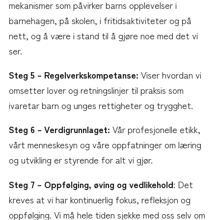
mekanismer som påvirker barns opplevelser i
barnehagen, på skolen, i fritidsaktiviteter og på
nett, og å være i stand til å gjøre noe med det vi
ser.
Steg 5 – Regelverkskompetanse:
Viser hvordan vi
omsetter lover og retningslinjer til praksis som
ivaretar barn og unges rettigheter og trygghet.
Steg 6 – Verdigrunnlaget:
Vår profesjonelle etikk,
vårt menneskesyn og våre oppfatninger om læring
og utvikling er styrende for alt vi gjør.
Steg 7 – Oppfølging, øving og vedlikehold
: Det
kreves at vi har kontinuerlig fokus, refleksjon og
oppfølging. Vi må hele tiden sjekke med oss selv om