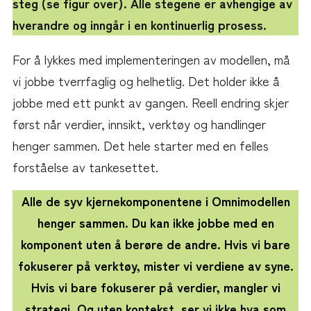
steg (se figur over). Alle stegene er avhengige av
hverandre og inngår i en kontinuerlig prosess.
For å lykkes med implementeringen av modellen, må
vi jobbe tverrfaglig og helhetlig. Det holder ikke å
jobbe med ett punkt av gangen. Reell endring skjer
først når verdier, innsikt, verktøy og handlinger
henger sammen. Det hele starter med en felles
forståelse av tankesettet.
Alle de syv kjernekomponentene i Omnimodellen
henger sammen. Du kan ikke jobbe med en
komponent uten å berøre de andre. Hvis vi bare
fokuserer på verktøy, mister vi verdiene av syne.
Hvis vi bare fokuserer på verdier, mangler vi
strategi. Og uten kontekst, ser vi ikke hva som