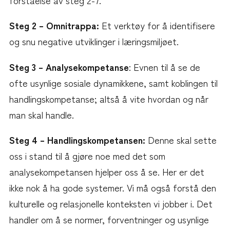
forståelse av steg 2-7.
Steg 2 – Omnitrappa:
Et verktøy for å identifisere
og snu negative utviklinger i læringsmiljøet.
Steg 3 – Analysekompetanse
: Evnen til å se de
ofte usynlige sosiale dynamikkene, samt koblingen til
handlingskompetanse; altså å vite hvordan og når
man skal handle.
Steg 4 – Handlingskompetansen:
Denne skal sette
oss i stand til å gjøre noe med det som
analysekompetansen hjelper oss å se. Her er det
ikke nok å ha gode systemer. Vi må også forstå den
kulturelle og relasjonelle konteksten vi jobber i. Det
handler om å se normer, forventninger og usynlige