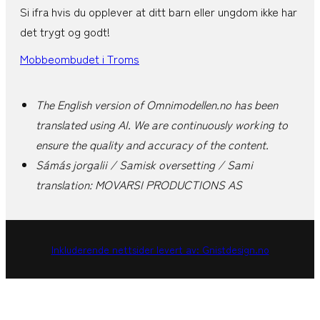
Si ifra hvis du opplever at ditt barn eller ungdom ikke har
det trygt og godt!
Mobbeombudet i Troms
The English version of Omnimodellen.no has been
translated using AI. We are continuously working to
ensure the quality and accuracy of the content.
Sámás jorgalii / Samisk oversetting / Sami
translation: MOVARSI PRODUCTIONS AS
Inkluderende nettsider levert av: Gnistdesign.no