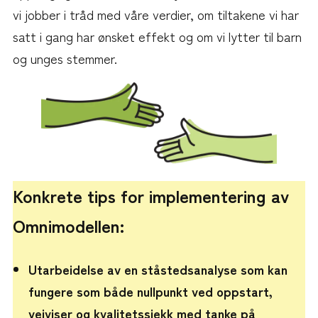
vi jobber i tråd med våre verdier, om tiltakene vi har
satt i gang har ønsket effekt og om vi lytter til barn
og unges stemmer.
Konkrete tips for implementering av
Omnimodellen:
Utarbeidelse av en ståstedsanalyse som kan
fungere som både nullpunkt ved oppstart,
veiviser og kvalitetssjekk med tanke på