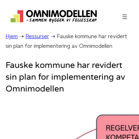
Hopp
til
innhold
Hjem
➝
Ressurser
➝
Fauske kommune har revidert
sin plan for implementering av Omnimodellen
Fauske kommune har revidert
sin plan for implementering av
Omnimodellen