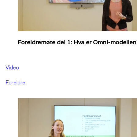
Foreldremøte del 1: Hva er Omni-modellen
Video
Foreldre