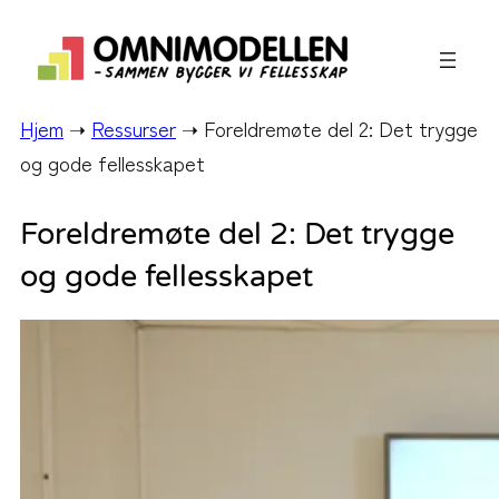
Hopp
til
innhold
Hjem
➝
Ressurser
➝
Foreldremøte del 2: Det trygge
og gode fellesskapet
Foreldremøte del 2: Det trygge
og gode fellesskapet