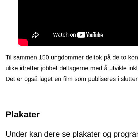
Til sammen 150 ungdommer deltok på de to konfera
ulike idretter jobbet deltagerne med å utvikle ink
Det er også laget en film som publiseres i slut
Plakater
Under kan dere se plakater og program