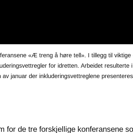
nsene «Æ treng å høre tell». I tillegg til viktige 
luderingsvettregler for idretten. Arbeidet resulterte
ten av januar der inkluderingsvettreglene presente
 for de tre forskjellige konferansene s