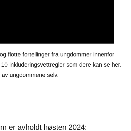
og flotte fortellinger fra ungdommer innenfor
 i 10 inkluderingsvettregler som dere kan se her.
res av ungdommene selv.
om er avholdt høsten 2024: