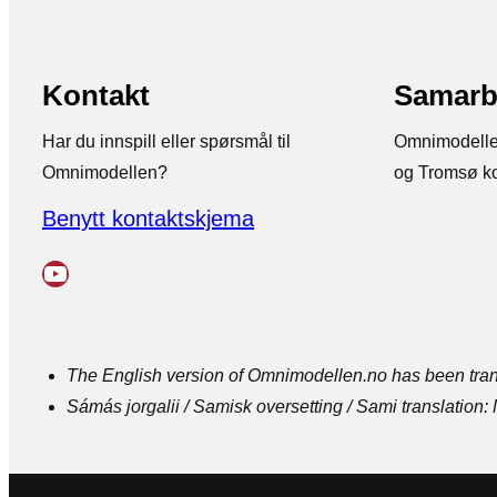
Kontakt
Samarb
Har du innspill eller spørsmål til
Omnimodelle
Omnimodellen?
og Tromsø 
Benytt kontaktskjema
YouTube
The English version of Omnimodellen.no has been transl
Sámás jorgalii / Samisk oversetting / Sami transl