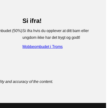
Si ifra!
mbudet (50%)
Si ifra hvis du opplever at ditt barn eller
ungdom ikke har det trygt og godt!
Mobbeombudet i Troms
ty and accuracy of the content.