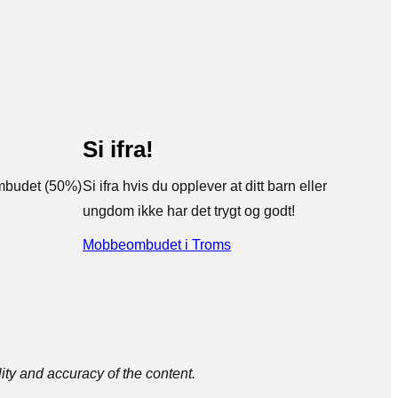
Si ifra!
mbudet (50%)
Si ifra hvis du opplever at ditt barn eller
ungdom ikke har det trygt og godt!
Mobbeombudet i Troms
ty and accuracy of the content.