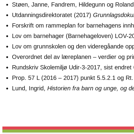
Støen, Janne, Fandrem, Hildegunn og Roland,
Utdanningsdirektoratet (2017)
Grunnlagsdokume
Forskrift om rammeplan for barnehagens inn
Lov om barnehager (Barnehageloven) LOV-2
Lov om grunnskolen og den videregåande op
Overordnet del av læreplanen – verdier og pr
Rundskriv Skolemiljø Udir-3-2017, sist endret
Prop. 57 L (2016 – 2017) punkt 5.5.2.1 og Rt
Lund, Ingrid,
Historien fra barn og unge, og d